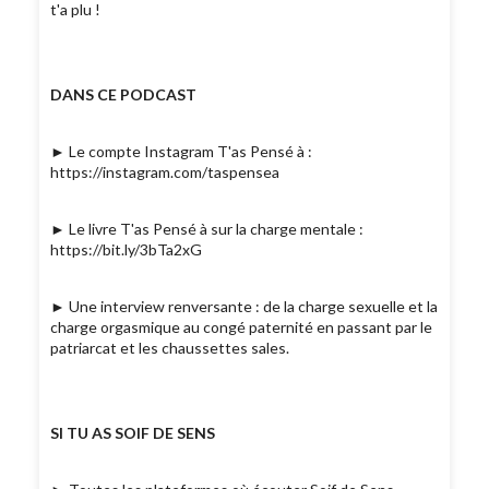
t'a plu !
DANS CE PODCAST
► Le compte Instagram T'as Pensé à :
https://instagram.com/taspensea
► Le livre T'as Pensé à sur la charge mentale :
https://bit.ly/3bTa2xG
► Une interview renversante : de la charge sexuelle et la
charge orgasmique au congé paternité en passant par le
patriarcat et les chaussettes sales.
SI TU AS SOIF DE SENS