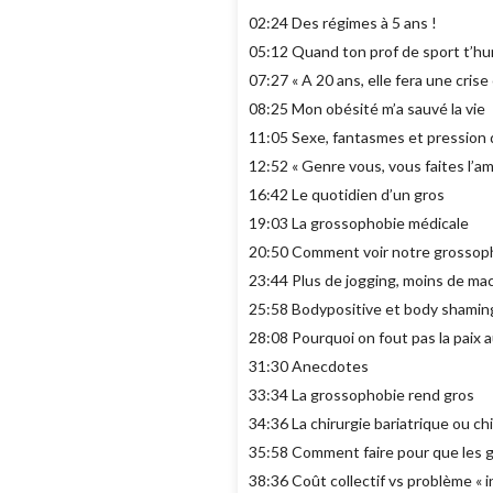
02:24 Des régimes à 5 ans !
05:12 Quand ton prof de sport t’hu
07:27 « A 20 ans, elle fera une crise
08:25 Mon obésité m’a sauvé la vie
11:05 Sexe, fantasmes et pressio
12:52 « Genre vous, vous faites l’am
16:42 Le quotidien d’un gros
19:03 La grossophobie médicale
20:50 Comment voir notre grossopho
23:44 Plus de jogging, moins de ma
25:58 Bodypositive et body shaming 
28:08 Pourquoi on fout pas la paix a
31:30 Anecdotes
33:34 La grossophobie rend gros
34:36 La chirurgie bariatrique ou chi
35:58 Comment faire pour que les g
38:36 Coût collectif vs problème « i