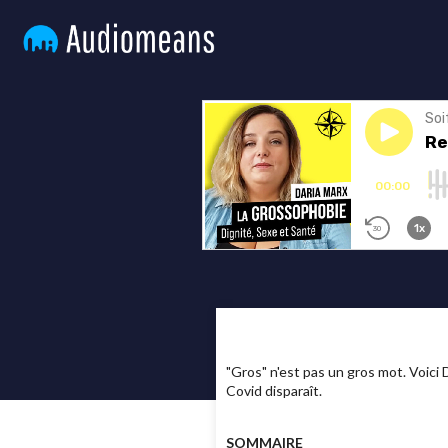
"Gros" n'est pas un gros mot. Voici 
Covid disparaît.
SOMMAIRE