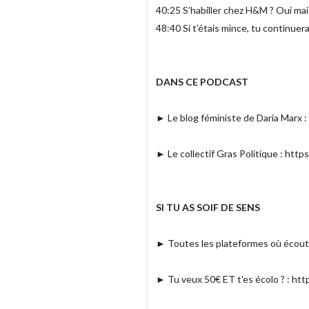
40:25 S’habiller chez H&M ? Oui mai
48:40 Si t’étais mince, tu continuerai
DANS CE PODCAST
► Le blog féministe de Daria Marx :
► Le collectif Gras Politique : htt
SI TU AS SOIF DE SENS
► Toutes les plateformes où écouter 
► Tu veux 50€ ET t'es écolo ? : http