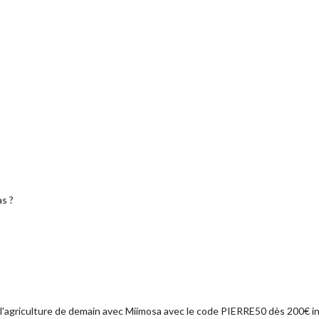
é
as ?
s l'agriculture de demain avec Miimosa avec le code PIERRE50 dès 200€ in