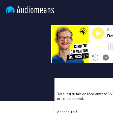
Toi aussi tu fais de l'éco-anxiété ? 
marché pour moi.
Abonne-toi !