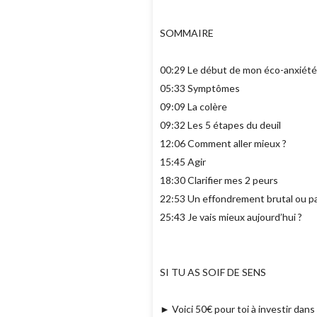
SOMMAIRE
00:29 Le début de mon éco-anxiét
05:33 Symptômes
09:09 La colère
09:32 Les 5 étapes du deuil
12:06 Comment aller mieux ?
15:45 Agir
18:30 Clarifier mes 2 peurs
22:53 Un effondrement brutal ou p
25:43 Je vais mieux aujourd’hui ?
SI TU AS SOIF DE SENS
► Voici 50€ pour toi à investir dan