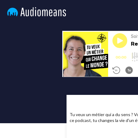
Tu veux un métier qui a du sens ? Vo
ce podcast, tu changes la vie d'un é