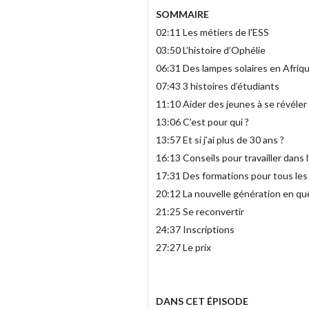
SOMMAIRE
02:11 Les métiers de l'ESS
03:50 L’histoire d’Ophélie
06:31 Des lampes solaires en Afriq
07:43 3 histoires d’étudiants
11:10 Aider des jeunes à se révéler
13:06 C’est pour qui ?
13:57 Et si j’ai plus de 30 ans ?
16:13 Conseils pour travailler dans 
17:31 Des formations pour tous les
20:12 La nouvelle génération en q
21:25 Se reconvertir
24:37 Inscriptions
27:27 Le prix
DANS CET ÉPISODE