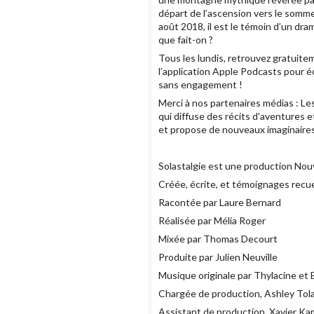
départ de l’ascension vers le somme
août 2018, il est le témoin d’un dram
que fait-on ?
Tous les lundis, retrouvez gratuite
l’application Apple Podcasts pour é
sans engagement !
Merci à nos partenaires médias : Le
qui diffuse des récits d'aventures 
et propose de nouveaux imaginaires
Solastalgie est une production Nou
Créée, écrite, et témoignages recuei
Racontée par Laure Bernard
Réalisée par Mélia Roger
Mixée par Thomas Decourt
Produite par Julien Neuville
Musique originale par Thylacine et
Chargée de production, Ashley Tol
Assistant de production, Xavier K