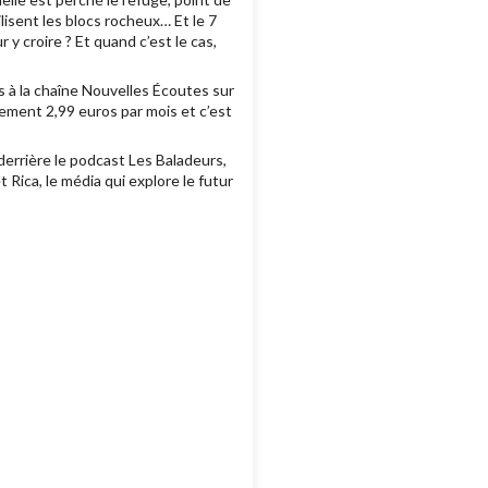
isent les blocs rocheux… Et le 7
 y croire ? Et quand c’est le cas,
s à la chaîne Nouvelles Écoutes sur
ement 2,99 euros par mois et c’est
errière le podcast Les Baladeurs,
Rica, le média qui explore le futur