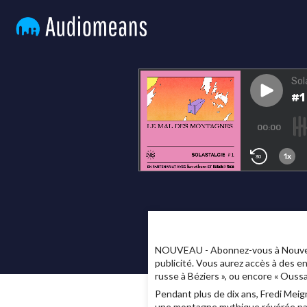
NOUVEAU - Abonnez-vous à Nouvelles
publicité. Vous aurez accès à des e
russe à Béziers », ou encore « Ous
Pendant plus de dix ans, Fredi Meign
une montagne mythique révérée par le