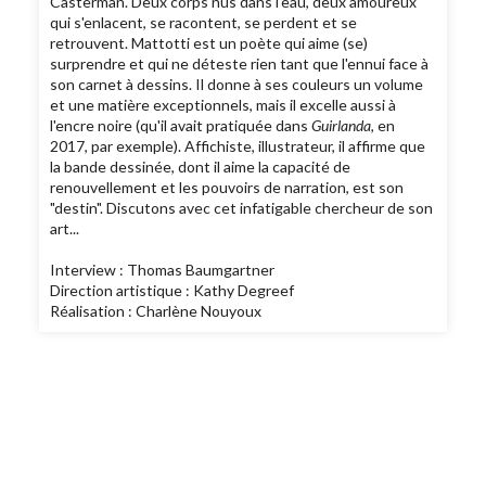
Casterman. Deux corps nus dans l'eau, deux amoureux
qui s'enlacent, se racontent, se perdent et se
retrouvent. Mattotti est un poète qui aime (se)
surprendre et qui ne déteste rien tant que l'ennui face à
son carnet à dessins. Il donne à ses couleurs un volume
et une matière exceptionnels, mais il excelle aussi à
l'encre noire (qu'il avait pratiquée dans
Guirlanda
, en
2017, par exemple). Affichiste, illustrateur, il affirme que
la bande dessinée, dont il aime la capacité de
renouvellement et les pouvoirs de narration, est son
"destin". Discutons avec cet infatigable chercheur de son
art...
Interview : Thomas Baumgartner
Direction artistique : Kathy Degreef
Réalisation : Charlène Nouyoux