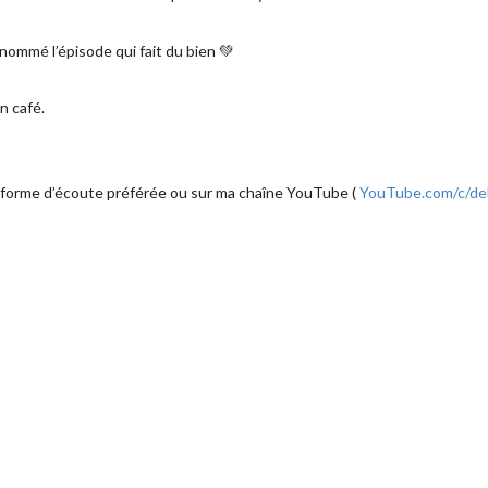
nommé l’épisode qui fait du bien 💚
n café.
teforme d’écoute préférée ou sur ma chaîne YouTube (
YouTube.com/c/de