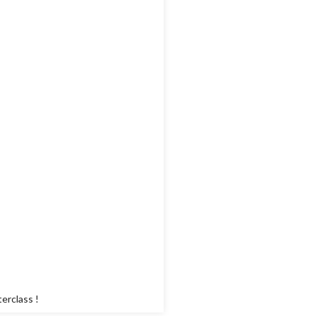
erclass !