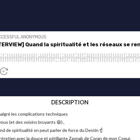
DESCRIPTION
algré les complications techniques
ous (et des voisins bruyants 😆) ,
d de spiritualité on peut parler de force du Destin ☝️
 entretien avec la douce et pétillante Zaynab de Coran de mon Coeur.