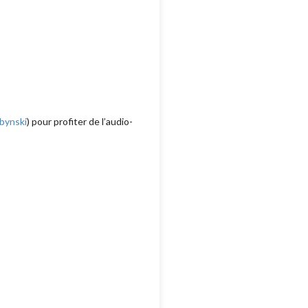
bynski
) pour profiter de l’audio-