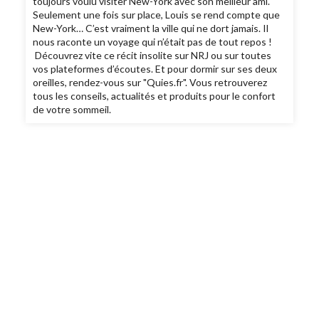
toujours voulu visiter New-York avec son meilleur ami.
Seulement une fois sur place, Louis se rend compte que
New-York… C’est vraiment la ville qui ne dort jamais. Il
nous raconte un voyage qui n’était pas de tout repos !
Découvrez vite ce récit insolite sur NRJ ou sur toutes
vos plateformes d’écoutes. Et pour dormir sur ses deux
oreilles, rendez-vous sur "Quies.fr". Vous retrouverez
tous les conseils, actualités et produits pour le confort
de votre sommeil.