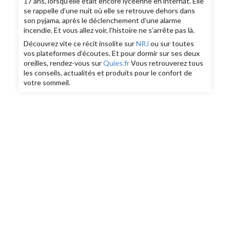
17 ans, lorsqu’elle était encore lycéenne en internat. Elle
se rappelle d’une nuit où elle se retrouve dehors dans
son pyjama, après le déclenchement d’une alarme
incendie. Et vous allez voir, l’histoire ne s’arrête pas là.
Découvrez vite ce récit insolite sur
NRJ
ou sur toutes
vos plateformes d’écoutes. Et pour dormir sur ses deux
oreilles, rendez-vous sur
Quies.fr
Vous retrouverez tous
les conseils, actualités et produits pour le confort de
votre sommeil.