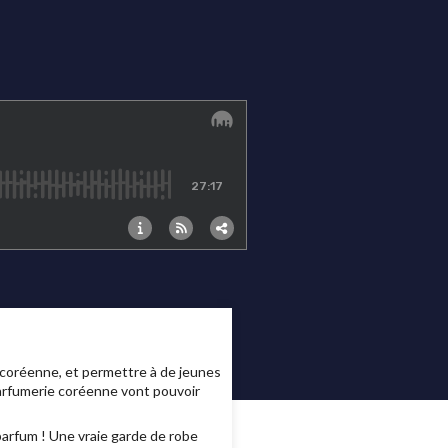
 coréenne, et permettre à de jeunes
arfumerie coréenne vont pouvoir
arfum ! Une vraie garde de robe