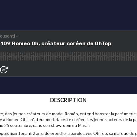
DESCRIPTION
re, des jeunes créateurs de mode, Roméo, entend booster la parfumerie
 à Romeo Oh, créateur multi-facette coréen, les jeunes acteurs de la p
é au 25 septembre, dans son showroom du Marais.
puis maintenant 2 ans, de prendre la parole avec OhTop, sa marque de p