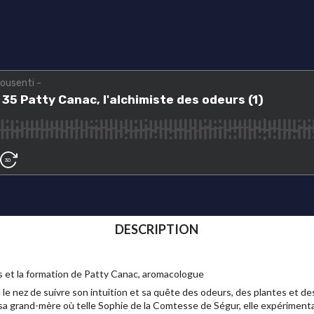
DESCRIPTION
ts et la formation de Patty Canac, aromacologue
eu le nez de suivre son intuition et sa quête des odeurs, des plantes et d
 sa grand-mère où telle Sophie de la Comtesse de Ségur, elle expériment