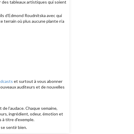
 des tableaux artistiques qui soient
nseils d’Edmond Roudnitska avec qui
e terrain où plus aucune plante n’a
odcasts
et surtout à vous abonner
 nouveaux auditeurs et de nouvelles
et de l’audace. Chaque semaine,
eurs, ingrédient, odeur, émotion et
 à titre d'exemple.
se sentir bien.