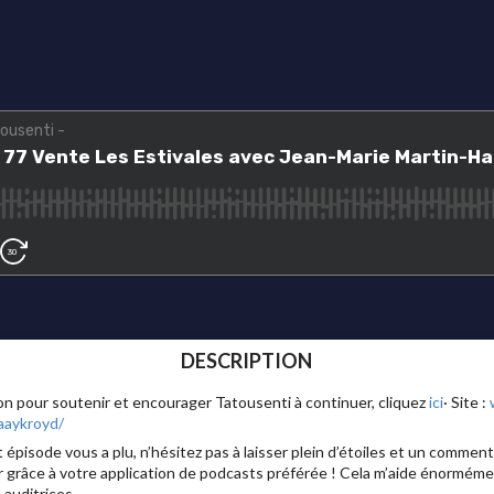
DESCRIPTION
don pour soutenir et encourager Tatousenti à continuer, cliquez
ici
· Site :
aaykroyd/
 épisode vous a plu, n’hésitez pas à laisser plein d’étoiles et un comment
 grâce à votre application de podcasts préférée ! Cela m’aide énormémen
auditrices.