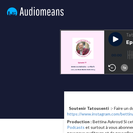
Soutenir Tatousenti :
· Faire un 
https://www.instagram.com/bettin
Production :
Bettina Aykroyd Si cet
Podcasts
et surtout à vous abonner
nouveaux auditeurs et de nouvelles 