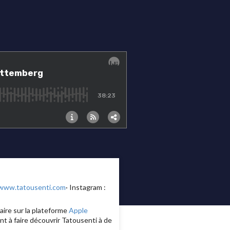
www.tatousenti.com
· Instagram :
aire sur la plateforme
Apple
t à faire découvrir Tatousenti à de