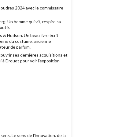
 poudres 2024 avec le commissaire-
g. Un homme qui vit, respire sa
eauté.
s & Hudson. Un beau livre écrit
rienne du costume, ancienne
ateur de parfum.
ouvrir ses dernières acquisitions et
 à Drouot pour voir l’exposition
ens. Le sens de l’innovation, de la