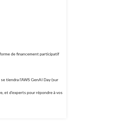
eforme de financement participatif
1 se tiendra l'AWS GenAI Day (sur
ve, et d’experts pour répondre à vos