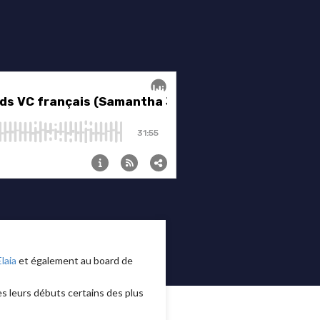
Elaia
et également au board de
ès leurs débuts certains des plus