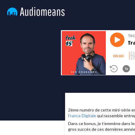
2ème numéro de cette mini-série en
France Digitale
qui rassemble entrep
Dans ce bonus, je t’emmène dans les
gros succès de ces dernières année