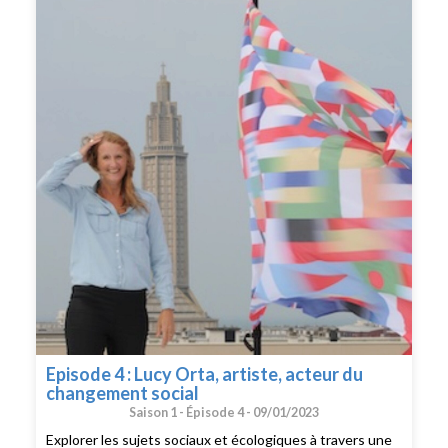
découvrons sur les lieux même de l’exposition.
Episode 4 : Lucy Orta, artiste, acteur du
changement social
Saison 1 -
Épisode 4 -
09/01/2023
Explorer les sujets sociaux et écologiques à travers une