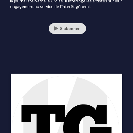
la journaliste Nathalie Croisé. Il interroge les artistes sur leur
engagement au service de l’intérêt général.
S'abonner