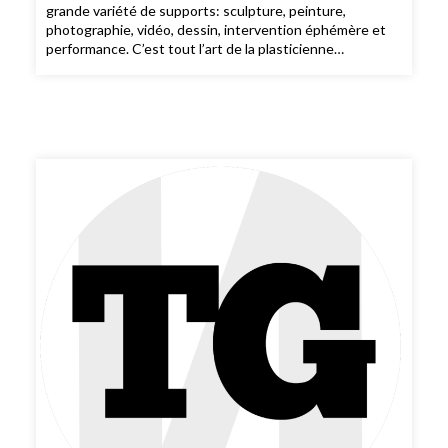
grande variété de supports: sculpture, peinture,
photographie, vidéo, dessin, intervention éphémère et
performance. C’est tout l’art de la plasticienne
britannique Lucy Orta qui, depuis 30 ans aux côtés de
son mariJorge pratique un «design d’urgence». De
l’Antarctique à l’Amazonie. On peut la retrouver jusqu’en
17 avril au Centre Pompidou-Metz.