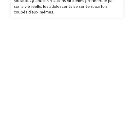
sociaux. Quand les relations virtuelles prennent le pas
sur la vie réelle, les adolescents se sentent parfois
coupés d’eux-mêmes.