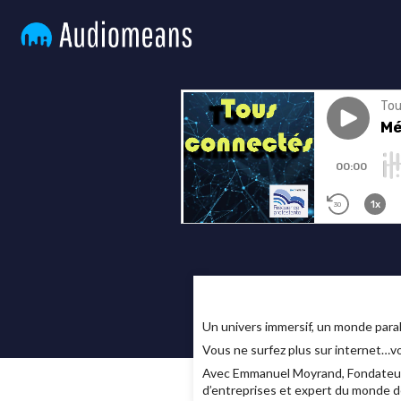
Un univers immersif, un monde parall
Vous ne surfez plus sur internet…v
Avec Emmanuel Moyrand, Fondateur de
d’entreprises et expert du monde de