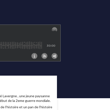
ité Lavergne , une jeune paysanne
 début de la 2eme guerre mondiale.
 l'histoire et un pan de l'histoire