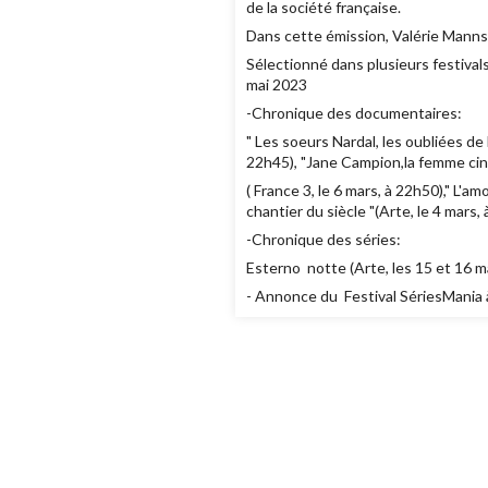
de la société française.
Dans cette émission, Valérie Manns n
Sélectionné dans plusieurs festivals
mai 2023
-Chronique des documentaires:
" Les soeurs Nardal, les oubliées de 
22h45), "Jane Campion,la femme ciné
( France 3, le 6 mars, à 22h50)," L'a
chantier du siècle "(Arte, le 4 mars
-Chronique des séries:
Esterno notte (Arte, les 15 et 16 ma
- Annonce du Festival SériesMania à