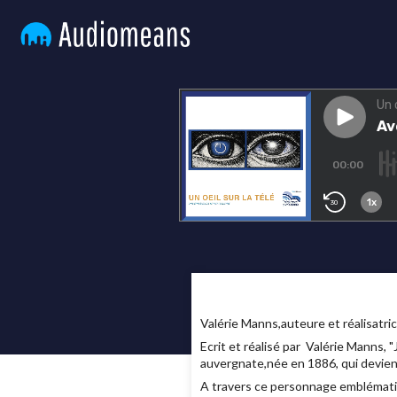
Valérie Manns,auteure et réalisatri
Ecrit et réalisé par Valérie Manns,
auvergnate,née en 1886, qui devient
A travers ce personnage emblématiqu