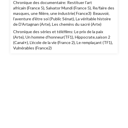
Chronique des documentaire: Restituer l’art
africain (France 5), Salvator Mundi (France 5), Re/faire des
masques, une filière, une industrie( France3) Beauvoir,
l’aventure d’être soi (Public Sénat), La véritable histoire
de D’Artagnan (Arte), Les chemins du sacré (Arte)
Chronique des séries et téléfilms: Le prix de la paix
(Arte), Un homme d’honneur(TF1), Hippocrate,saison 2
(Canal+), L’école de la vie (France 2), Le remplaçant (TF1),
Vulnérables (France2)