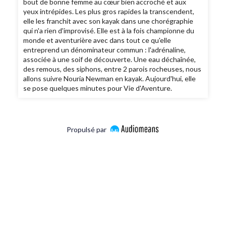
bout de bonne femme au cœur bien accroché et aux
yeux intrépides. Les plus gros rapides la transcendent,
elle les franchit avec son kayak dans une chorégraphie
qui n'a rien d'improvisé. Elle est à la fois championne du
monde et aventurière avec dans tout ce qu'elle
entreprend un dénominateur commun : l'adrénaline,
associée à une soif de découverte. Une eau déchaînée,
des remous, des siphons, entre 2 parois rocheuses, nous
allons suivre Nouria Newman en kayak. Aujourd'hui, elle
se pose quelques minutes pour Vie d'Aventure.
Propulsé par