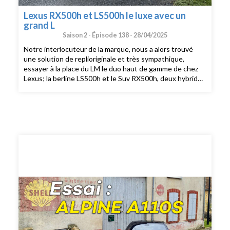
Lexus RX500h et LS500h le luxe avec un
grand L
Saison 2 -
Épisode 138 -
28/04/2025
Notre interlocuteur de la marque, nous a alors trouvé
une solution de replioriginale et très sympathique,
essayer à la place du LM le duo haut de gamme de chez
Lexus; la berline LS500h et le Suv RX500h, deux hybrides
non rechargeables offrant une réponse client
totalement différente.