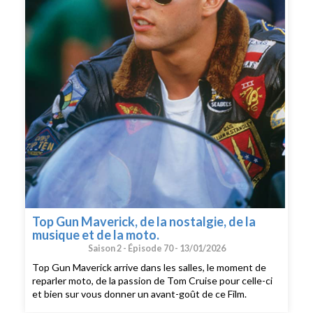
Top Gun Maverick, de la nostalgie, de la
musique et de la moto.
Saison 2 -
Épisode 70 -
13/01/2026
Top Gun Maverick arrive dans les salles, le moment de
reparler moto, de la passion de Tom Cruise pour celle-ci
et bien sur vous donner un avant-goût de ce Film.