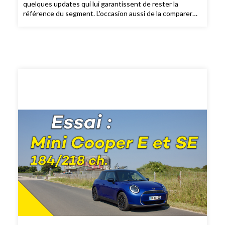
quelques updates qui lui garantissent de rester la
référence du segment. L'occasion aussi de la comparer
avec sa grande soeur MX-5 NA en version Roadster Cup.