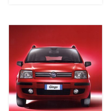
«suffit» qu’un véhicule soit homologué pour les USA ou
dispose de la Réception Communautaire Européenne
pour être vendu en Israël.