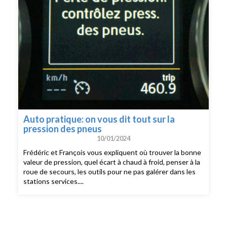
Auto pratique: on vous dit tout sur la
pression des pneus
10/01/2024
Frédéric et François vous expliquent où trouver la bonne
valeur de pression, quel écart à chaud à froid, penser à la
roue de secours, les outils pour ne pas galérer dans les
stations services....