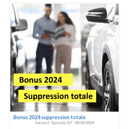
tribunaux. ? Réponse avec Jean-Baptiste le Dall, Avocat
en droit automobile, commentateur du Code de la route
aux éditions de l’Argus de l’assurance.
Bonus 2024 suppression totale
Saison 2 -
Épisode 137 -
09/02/2024