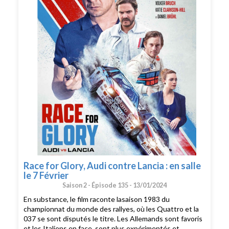
Race for Glory, Audi contre Lancia : en salle
le 7 Février
Saison 2 -
Épisode 135 -
13/01/2024
En substance, le film raconte lasaison 1983 du
championnat du monde des rallyes, où les Quattro et la
037 se sont disputés le titre. Les Allemands sont favoris
et les Italiens en face, sont plus expérimentés et