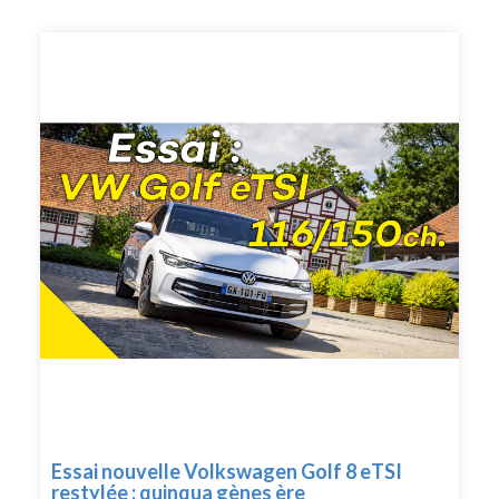
Essai nouvelle Volkswagen Golf 8 eTSI
restylée : quinqua gènes ère