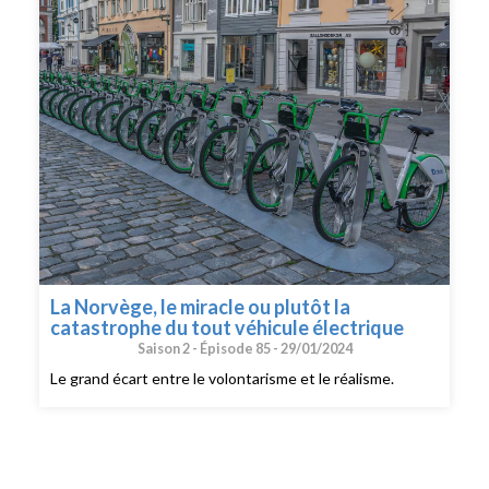
La Norvège, le miracle ou plutôt la
catastrophe du tout véhicule électrique
Saison 2 -
Épisode 85 -
29/01/2024
Le grand écart entre le volontarisme et le réalisme.