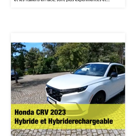
surtout très «créatifs».