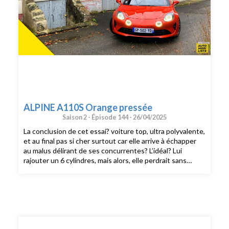
ALPINE A110S Orange pressée
Saison 2 -
Épisode 144 -
26/04/2025
La conclusion de cet essai? voiture top, ultra polyvalente,
et au final pas si cher surtout car elle arrive à échapper
au malus délirant de ses concurrentes? L’idéal? Lui
rajouter un 6 cylindres, mais alors, elle perdrait sans
doute de son charme et de sa vivacité.