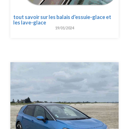
tout savoir sur les balais d'essuie-glace et
les lave-glace
19/01/2024