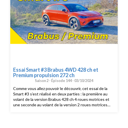
Essai Smart #3 Brabus 4WD 428 ch et
Premium propulsion 272 ch
Saison 2 -
Épisode 144 -
03/10/2024
Comme vous allez pouvoir le découvrir, cet essai de la
Smart #3 s’est réalisé en deux parties : la première au
volant de la version Brabus 428 ch 4 roues motrices et
une seconde au volant de la version 2 roues motrices
propulsion de 272 ch.Vous retrouverez ci-après écrite
une synthèse rapide de notre essai complétée par une
longue vidéo beaucoup plus détaillée.