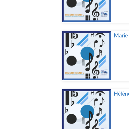
Marie
Hélèn