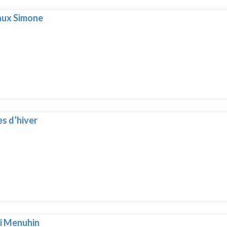
ux Simone
s d’hiver
i Menuhin