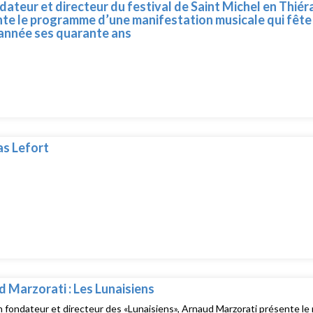
dateur et directeur du festival de Saint Michel en Thié
te le programme d’une manifestation musicale qui fête
année ses quarante ans
s Lefort
 Marzorati : Les Lunaisiens
 fondateur et directeur des «Lunaisiens», Arnaud Marzorati présente l