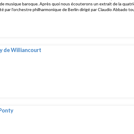
 de musique baroque. Après quoi nous écouterons un extrait de la quat
té par l’orchestre philharmonique de Berlin dirigé par Claudio Abbado touj
 de Williancourt
 Ponty