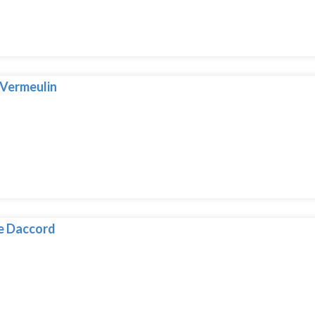
 Vermeulin
e Daccord