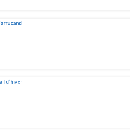
Barrucand
il d’hiver