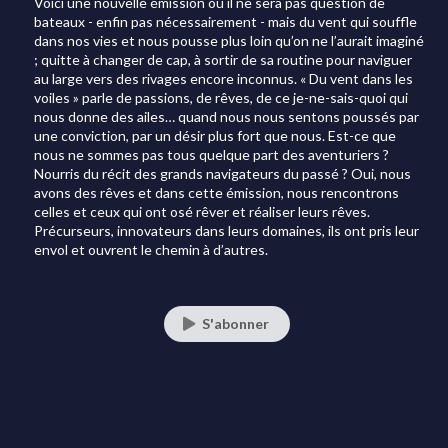
Voici une nouvelle émission où il ne sera pas question de
bateaux - enfin pas nécessairement - mais du vent qui souffle
dans nos vies et nous pousse plus loin qu’on ne l’aurait imaginé
; quitte à changer de cap, à sortir de sa routine pour naviguer
au large vers des rivages encore inconnus. « Du vent dans les
voiles » parle de passions, de rêves, de ce je-ne-sais-quoi qui
nous donne des ailes… quand nous nous sentons poussés par
une conviction, par un désir plus fort que nous. Est-ce que
nous ne sommes pas tous quelque part des aventuriers ?
Nourris du récit des grands navigateurs du passé ? Oui, nous
avons des rêves et dans cette émission, nous rencontrons
celles et ceux qui ont osé rêver et réaliser leurs rêves.
Précurseurs, innovateurs dans leurs domaines, ils ont pris leur
envol et ouvrent le chemin à d’autres.
S'abonner