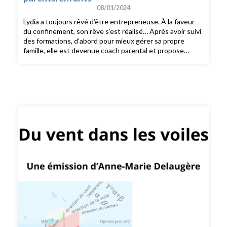
08/01/2024
Lydia a toujours rêvé d’être entrepreneuse. À la faveur
du confinement, son rêve s’est réalisé… Après avoir suivi
des formations, d’abord pour mieux gérer sa propre
famille, elle est devenue coach parental et propose
aujourd’hui des séances de coaching et des ateliers pour
aider les parents à mieux vivre leur vie de famille.