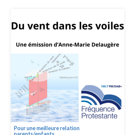
musiciens de talent. D’autres projets à suivre.
Pour une meilleure relation
parents/enfants