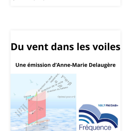
aussi bien l’extérieur (le corps) que l’intérieur (la
personnalité). Basée sur des valeurs chrétiennes, elle
est ouverte à tous.Récemment, Rija s’est rendue à
Madagascar à la rencontre de jeunes et d’enfants parmi
les plus pauvres. Une autre manière de partager avec
eux l’amour de Dieu et de donner de l’espoir et de la joie
à travers le sport.https://www.workinsideout.fr