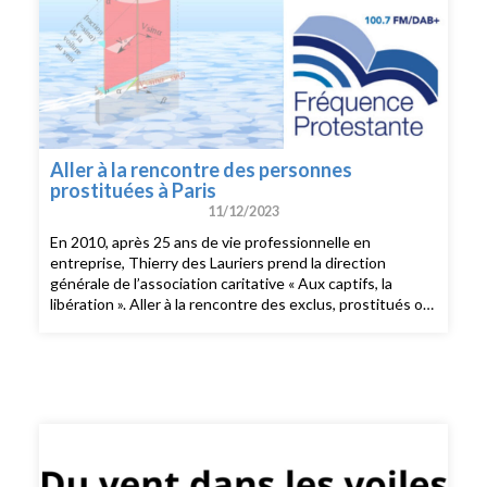
Aller à la rencontre des personnes
prostituées à Paris
11/12/2023
En 2010, après 25 ans de vie professionnelle en
entreprise, Thierry des Lauriers prend la direction
générale de l’association caritative « Aux captifs, la
libération ». Aller à la rencontre des exclus, prostitués ou
sans-abri, telle est la mission de l’association. Thierry des
Lauriers nous dit le pourquoi de son engagement envers
les personnes qui vivent dans ou de la rue.