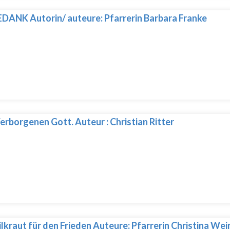
DANK Autorin/ auteure: Pfarrerin Barbara Franke
rborgenen Gott. Auteur : Christian Ritter
ilkraut für den Frieden Auteure: Pfarrerin Christina We