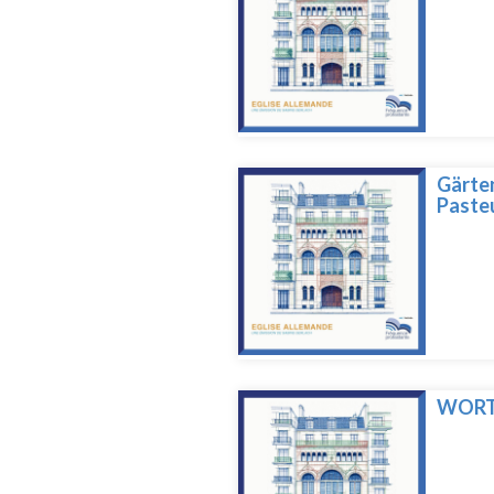
Gärten
Pasteu
WORTE