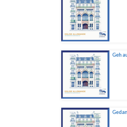
Geh au
Gedan