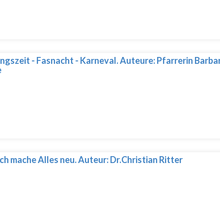
ngszeit - Fasnacht - Karneval. Auteure: Pfarrerin Barba
e
ich mache Alles neu. Auteur: Dr.Christian Ritter