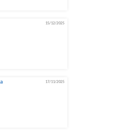
15/12/2025
ra
17/11/2025