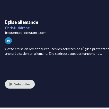
Eglise allemande
Christuskirche
frequenceprotestante.com
Cette émission revient sur toutes les activités de l'Église protesta
une prédication en allemand. Elle s'adresse aux germanophones.
Subscribe