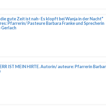
 die gute Zeit ist nah- Es klopft bei Wanja in der Nacht“
es: Pfarrerin/ Pasteure Barbara Franke und Sprecherin
 Gerlach
RR IST MEIN HIRTE. Autorin/ auteure: Pfarrerin Barba
e