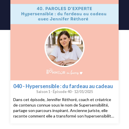
040 - Hypersensible : du fardeau au cadeau
Saison 1 -
Épisode 40 -
12/01/2025
Dans cet épisode, Jennifer Réthoré, coach et créatrice
de contenus connue sous le nom de Supersensibilité,
partage son parcours inspirant. Ancienne juriste, elle
raconte comment elle a transformé son hypersensibilité,
autrefois un fardeau, en un véritable cadeau. À travers
son livre Hypersensible, du fardeau au cadeau, elle