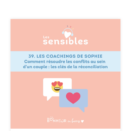
explore la sensibilité, la santé mentale et l'importance de
se reconnecter à soi-même. Un témoignage authentique
et des conseils précieux pour mieux comprendre et vivre
avec sa sensibilité.