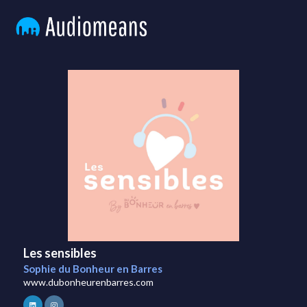
Les sensibles
Sophie du Bonheur en Barres
www.dubonheurenbarres.com