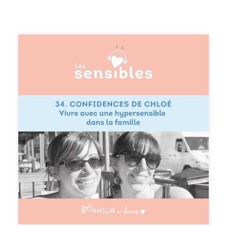
et les relations amoureuses. Je m'interroge aussi sur
l'idée que les hypersensibles recherchent davantage de
passion pour éviter l'ennui et par besoin de stimulation
constante. --- Suivez moi sur instagram :
@dubonheurenbarres Recevez du bonheur en barres
dans votre boîte mail