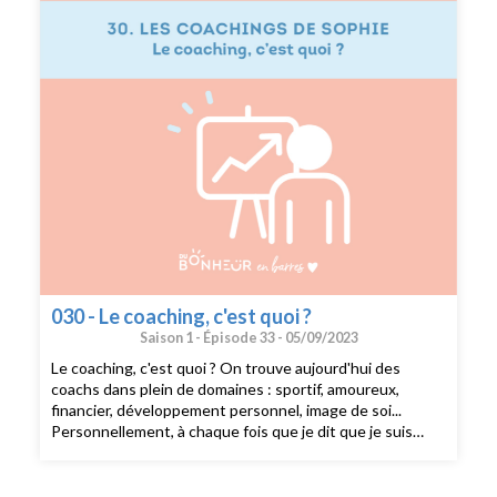
030 - Le coaching, c'est quoi ?
Saison 1 -
Épisode 33 -
05/09/2023
Le coaching, c'est quoi ? On trouve aujourd'hui des
coachs dans plein de domaines : sportif, amoureux,
financier, développement personnel, image de soi...
Personnellement, à chaque fois que je dit que je suis
coach, on me demande "mais en fait, c'est quoi coach ?.
Je suis coach et j'accompagne les hypersensibles (mais
pas que) enfants, adolescents et adultes. Je les aide à :