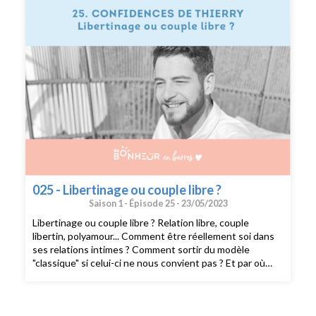
025 - Libertinage ou couple libre ?
Saison 1 -
Épisode 25 -
23/05/2023
Libertinage ou couple libre ? Relation libre, couple
libertin, polyamour... Comment être réellement soi dans
ses relations intimes ? Comment sortir du modèle
"classique" si celui-ci ne nous convient pas ? Et par où
commencer pour savoir ce qui nous convient. Dans cet
épisode, Thierry, 32 ans, papa de 2 enfants et séparé de
leur maman nous raconte son cheminement pour trouver