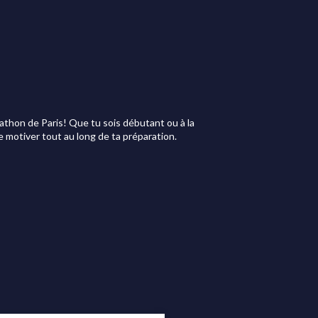
rathon de Paris! Que tu sois débutant ou à la
te motiver tout au long de ta préparation.