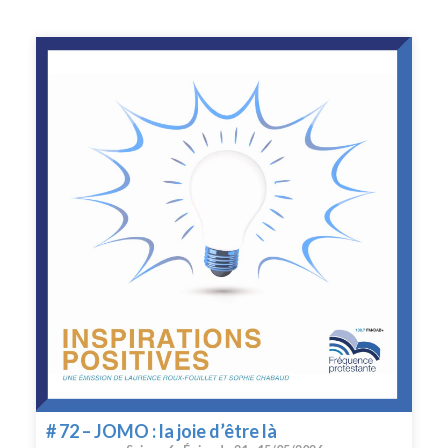
culturelles auxquelles vous pouvez vous abonner, et les
escapades autour de Paris- des idées aussi pour les
enfants, en respectant leur âge: type d’activités, rythme,
organisation...
# 72 – JOMO : la joie d’être là