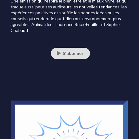
Une émission qui respire le bien-être et le mieux-vivre, et qui
traque aussi pour ses auditeurs les nouvelles tendances, les
expériences positives et souffle les bonnes idées ou les
conseils qui rendent le quotidien ou l’environnement plus
agréables. Animatrice : Laurence Roux-Fouillet et Sophie
Chabaud
S'abonner