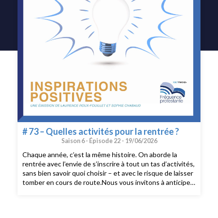
# 73 – Quelles activités pour la rentrée ?
Saison 6 -
Épisode 22 -
19/06/2026
Chaque année, c’est la même histoire. On aborde la
rentrée avec l’envie de s’inscrire à tout un tas d’activités,
sans bien savoir quoi choisir – et avec le risque de laisser
tomber en cours de route.Nous vous invitons à anticiper
ce problème crucial avant l’été!Dans cette émission,
vous trouverez:- des pistes pour déterminer le type
d’activités qui pourraient vous convenir- les activités