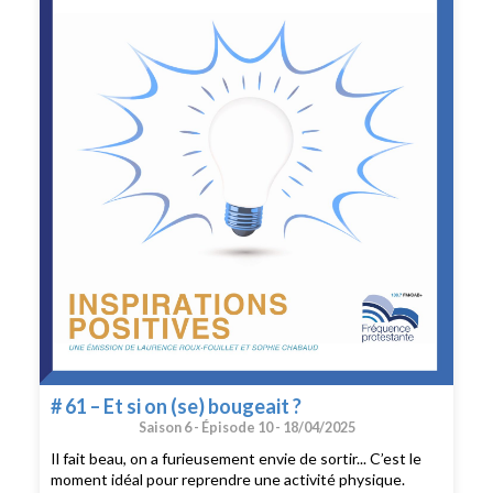
# 61 – Et si on (se) bougeait ?
Saison 6 -
Épisode 10 -
18/04/2025
Il fait beau, on a furieusement envie de sortir... C’est le
moment idéal pour reprendre une activité physique.