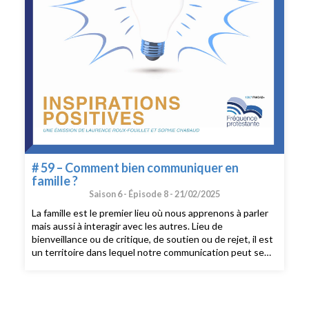
# 59 – Comment bien communiquer en
famille ?
Saison 6 -
Épisode 8 -
21/02/2025
La famille est le premier lieu où nous apprenons à parler
mais aussi à interagir avec les autres. Lieu de
bienveillance ou de critique, de soutien ou de rejet, il est
un territoire dans lequel notre communication peut se
trouver éprouvée.Pour éviter que des malentendus
surgissent, surtout entre générations, pour faire en
sorte que ni les différences d'âge, d'expériences ou de
perspectives ne créent des barrières, nous allons nous