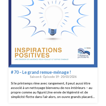
# 70 – Le grand remue-ménage !
Saison 6 -
Épisode 19 -
20/03/2026
Si le printemps rime avec rangement, il peut aussi être
associé à un nettoyage bienvenu de nos intérieurs – au
propre comme au figuré.Une envie de légèreté et de
simplicité flotte dans l’air alors, on ouvre grands placards
et fenêtres et on trie, on jette et on nettoie, mais pas
n’importe comment.Au sommaire :- Quelles sont les