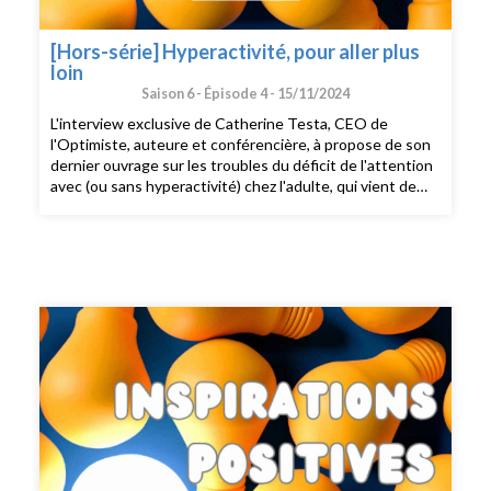
[Hors-série] Hyperactivité, pour aller plus
loin
Saison 6 -
Épisode 4 -
15/11/2024
L'interview exclusive de Catherine Testa, CEO de
l'Optimiste, auteure et conférencière, à propose de son
dernier ouvrage sur les troubles du déficit de l'attention
avec (ou sans hyperactivité) chez l'adulte, qui vient de
paraître aux éditions Michel Lafon : TDAH, et alors ?