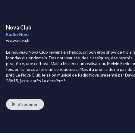
Nova Club
Radio Nova
www.nova.fr
Le nouveau Nova Club revient en hebdo, un bon gros show de trois he
Monday du lendemain. Des nouveautés, des classiques, des raretés, co
peut être, une co-host, Malou Mallerin, un réalisateur, Melvin Schlem
fois, on l'a forcé à faire un conducteur... Mais il a promis de ne pas d
prêt!Le Nova Club, le salon musical de Radio Nova présenté par David
23h15, juste après La dernière !
S'abonner