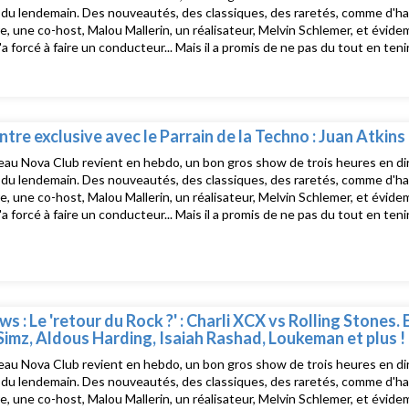
u lendemain. Des nouveautés, des classiques, des raretés, comme d'hab, d
e, une co-host, Malou Mallerin, un réalisateur, Melvin Schlemer, et évide
 l'a forcé à faire un conducteur... Mais il a promis de ne pas du tout en te
e Nova Club, le salon musical de Radio Nova présenté par David Blot, c'e
uste après La dernière !TracklistPrince - I wanna be your loverAngèle, F
 RemixGenesis Owusu - BIG DOGDrake - Janice STFUDrake, Sexyy Red - 
am, Clairo - HardyHekt - Someday feat. Valeria LitvakovClaudine Longet
erz - Its hereDahi - Rest Of Your Life
tre exclusive avec le Parrain de la Techno : Juan Atkins 
au Nova Club revient en hebdo, un bon gros show de trois heures en dire
u lendemain. Des nouveautés, des classiques, des raretés, comme d'hab, d
e, une co-host, Malou Mallerin, un réalisateur, Melvin Schlemer, et évide
 l'a forcé à faire un conducteur... Mais il a promis de ne pas du tout en te
e Nova Club, le salon musical de Radio Nova présenté par David Blot, c'e
uste après La dernière !
ws : Le 'retour du Rock ?' : Charli XCX vs Rolling Stones. 
 Simz, Aldous Harding, Isaiah Rashad, Loukeman et plus !
au Nova Club revient en hebdo, un bon gros show de trois heures en dire
u lendemain. Des nouveautés, des classiques, des raretés, comme d'hab, d
e, une co-host, Malou Mallerin, un réalisateur, Melvin Schlemer, et évide