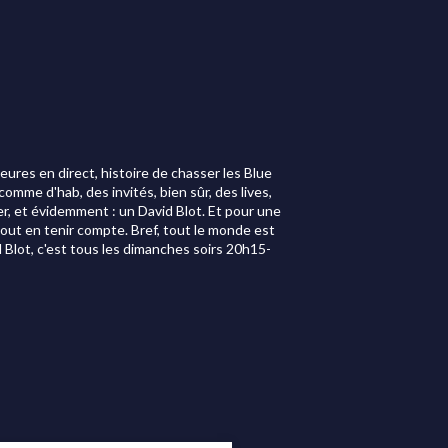
ures en direct, histoire de chasser les Blue
mme d'hab, des invités, bien sûr, des lives,
er, et évidemment : un David Blot. Et pour une
u tout en tenir compte. Bref, tout le monde est
 Blot, c'est tous les dimanches soirs 20h15-