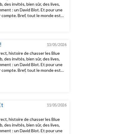
es invités, bien sûr, des lives,
mment : un David Blot. Et pour une
nir compte. Bref, tout le monde est
st tous les dimanches soirs 20h15-
cukers, Justice - What You Want -
Cheetah Print (feat. Sexyy
 - Ain’t No mOuntain High
!
13/05/2026
ct, histoire de chasser les Blue
es invités, bien sûr, des lives,
mment : un David Blot. Et pour une
nir compte. Bref, tout le monde est
st tous les dimanches soirs 20h15-
Et
11/05/2026
ct, histoire de chasser les Blue
es invités, bien sûr, des lives,
mment : un David Blot. Et pour une