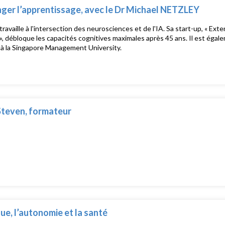
ger l’apprentissage, avec le Dr Michael NETZLEY
travaille à l'intersection des neurosciences et de l'IA. Sa start-up, « E
 », débloque les capacités cognitives maximales après 45 ans. Il est égale
 à la Singapore Management University.
Steven, formateur
que, l’autonomie et la santé