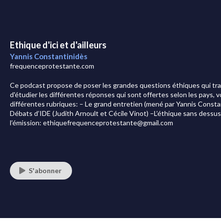
Ethique d'ici et d'ailleurs
Yannis Constantinidès
frequenceprotestante.com
Ce podcast propose de poser les grandes questions éthiques qui t
d'étudier les différentes réponses qui sont offertes selon les pays, voi
différentes rubriques: – Le grand entretien (mené par Yannis Consta
Débats d’IDE (Judith Arnoult et Cécile Vinot) –L’éthique sans dessus 
l’émission: ethiquefrequenceprotestante@gmail.com
S'abonner