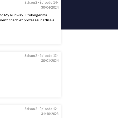
Saison 2 -
Épisode 14 -
30/04/2024
xtend My Runway -Prolonger ma
ment coach et professeur affilié à
Saison 2 -
Épisode 13 -
30/01/2024
Saison 2 -
Épisode 12 -
31/10/2023