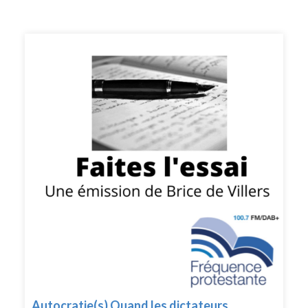
Autocratie(s) Quand les dictateurs