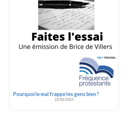
Pourquoi le mal frappe les gens bien ?
22/03/2023