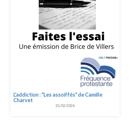
L'addiction : "Les assoiffés" de Camille
Charvet
25/02/2026