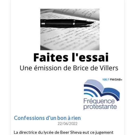
se livre de nouveau en toute liberté dans cette
collection bien personnelle de mots choisis.Carpe et
lapin, c'est "fait de mensonges et de vérités, de citations
découvertes ou inventées et de petites vulgarités qui
constituent la vertu principale de beaucoup d'ouvrages".
Confessions d'un bon à rien
22/06/2022
La directrice du lycée de Beer Sheva eut ce jugement