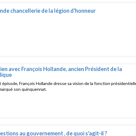
nde chancellerie de la légion d'honneur
ien avec François Hollande, ancien Président de la
lique
 épisode, François Hollande dresse sa vision de la fonction présidentiell
 marqué son quinquennat.
estions au gouvernement , de quoi s'agit-il ?