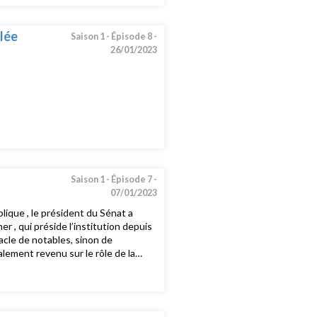
lée
Saison 1 -
Épisode 8 -
26/01/2023
Saison 1 -
Épisode 7 -
07/01/2023
lique , le président du Sénat a
 , qui préside l’institution depuis
cle de notables, sinon de
lement revenu sur le rôle de la
Assemblée Nationale.