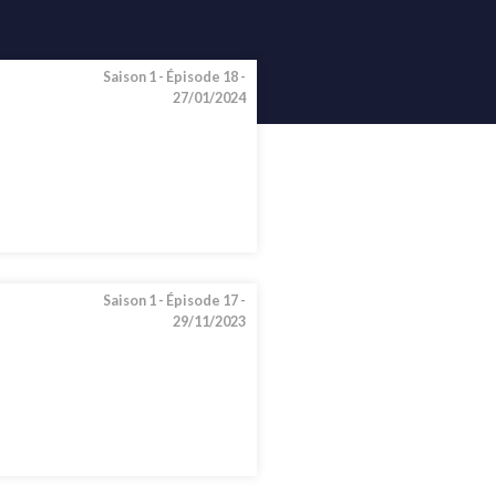
Saison 1 -
Épisode 18 -
27/01/2024
Saison 1 -
Épisode 17 -
29/11/2023