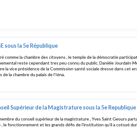
E sous la 5e République
é comme la chambre des citoyens , le temple de la démocratie participati
emental reste cependant tres peu connu du public. Danièle Jourdain-Me
ure la vice présidence de la Commission santé sociale dresse dans cet entret
s de la chambre du palais de l'Iéna.
seil Supérieur de la Magistrature sous la 5e Republique
embre du conseil supérieur de la magistrature , Yves Saint Geours parta
re , le fonctionnement et les grands défis de l'institution qu'il a cotoyé du