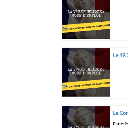
Le 49.
Le Con
Entretie