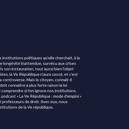
 institutions politiques qu’elle cherchait, à la
ne longévité inattendue, survécu aux crises
is son instauration, tout aussi bien l’objet
iées, la Ve République n’aura cessé, et c’est
controverse. Mais le citoyen, connaît-il
oit connaitre à plus forte raison la loi
 comprendre si l’on ignore nos institutions.
e podcast « La Ve République : mode d’emploi »
 professeurs de droit. Avec eux, nous
stitutions de la Ve république.