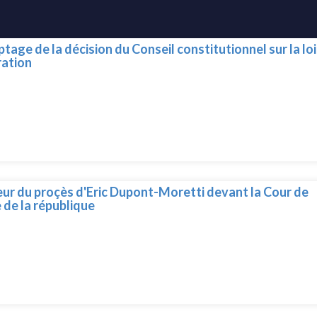
tage de la décision du Conseil constitutionnel sur la loi
ration
ur du proçès d'Eric Dupont-Moretti devant la Cour de
e de la république