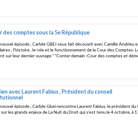
r des comptes sous la 5e République
nouvel épisode , Carlyle GBEI vous fait découvrir avec Camille Andrieu e
aires , l'histoire , le role et le fonctionnement de la Cour des Comptes.
t sur leur dernier ouvrage " "Conter demain :Cour des comptes et démoc
ien avec Laurent Fabius , Président du conseil
tutionnel
nouvel épisode , Carlyle Gbei rencontre Laurent Fabius, le président du 
 sur les grands enjeux de La Nuit du Droit qui s'est tenu le 4 octobre, à 17