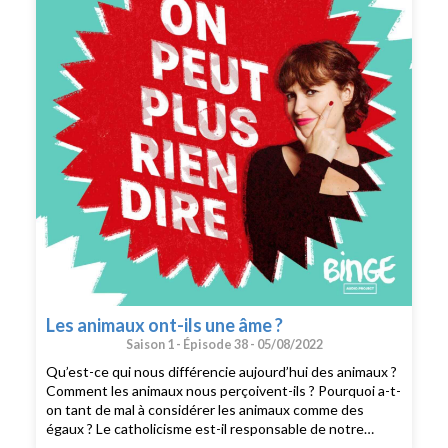
Direction des programmes : Joël Ronez. Direction de la
rédaction : David Carzon. Direction générale : Gabrielle
Boeri-Charles.
Les animaux ont-ils une âme ?
Saison 1 -
Épisode 38 -
05/08/2022
Qu’est-ce qui nous différencie aujourd’hui des animaux ?
Comment les animaux nous perçoivent-ils ? Pourquoi a-t-
on tant de mal à considérer les animaux comme des
égaux ? Le catholicisme est-il responsable de notre
comportement envers les animaux ? Judith Duportail