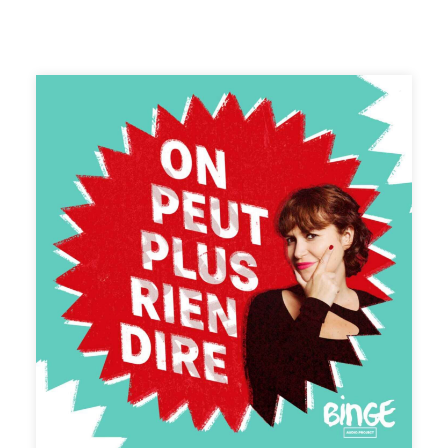
Quentin Bresson. Production et édition : Charlotte Baix.
Générique : Josselin Bordat (musique) et Bonnie Banane
(voix). Identité graphique : Sébastien Brothier (Upian).
Direction des programmes : Joël Ronez. Direction de la
rédaction : David Carzon. Direction générale : Gabrielle
Boeri-Charles.