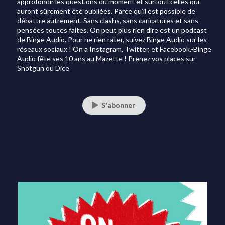
approfondir les questions du moment et surtout celles qui
auront sûrement été oubliées. Parce qu’il est possible de
débattre autrement. Sans clashs, sans caricatures et sans
pensées toutes faites. On peut plus rien dire est un podcast
de Binge Audio. Pour ne rien rater, suivez Binge Audio sur les
réseaux sociaux ! On a Instagram, Twitter, et Facebook.-Binge
Audio fête ses 10 ans au Mazette ! Prenez vos places sur
Shotgun ou Dice
S'abonner