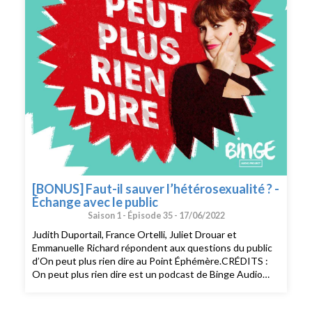
[BONUS] Faut-il sauver l’hétérosexualité ? -
Échange avec le public
Saison 1 -
Épisode 35 -
17/06/2022
Judith Duportail, France Ortelli, Juliet Drouar et
Emmanuelle Richard répondent aux questions du public
d’On peut plus rien dire au Point Éphémère.CRÉDITS :
On peut plus rien dire est un podcast de Binge Audio
animé par Judith Duportail. Réalisation : Elisa Grenet.
Production et édition : Charlotte Baix. Générique :