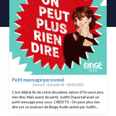
Petit message personnel
Saison 2 -
Épisode 16 -
26/05/2023
C'est déjà la fin de cette deuxième saison d'On peut plus
rien dire. Mais avant de partir, Judith Duportail avait un
petit message pour vous. CRÉDITS : On peut plus rien
dire est un podcast de Binge Audio animé par Judith
Duportail. Prise de son : Paul Bertiaux. Réalisation :